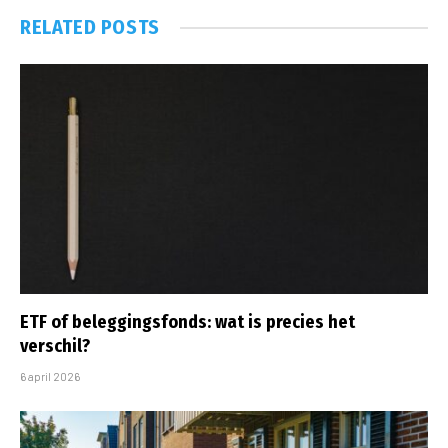
RELATED
POSTS
ETF of beleggingsfonds: wat is precies het
verschil?
6 april 2026