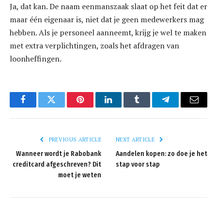
Ja, dat kan. De naam eenmanszaak slaat op het feit dat er
maar één eigenaar is, niet dat je geen medewerkers mag
hebben. Als je personeel aanneemt, krijg je wel te maken
met extra verplichtingen, zoals het afdragen van
loonheffingen.
Facebook
Twitter
Pinterest
LinkedIn
Tumblr
Telegram
Email
PREVIOUS ARTICLE
NEXT ARTICLE
Wanneer wordt je Rabobank
Aandelen kopen: zo doe je het
creditcard afgeschreven? Dit
stap voor stap
moet je weten