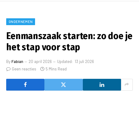
ONDERNEMEN
Eenmanszaak starten: zo doe je
het stap voor stap
By
Fabian
20 april 2026
Updated:
13 juli 2026
Geen reacties
5 Mins Read