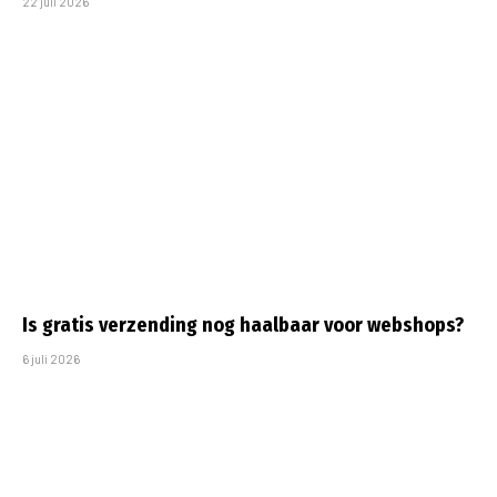
22 juli 2026
Is gratis verzending nog haalbaar voor webshops?
6 juli 2026