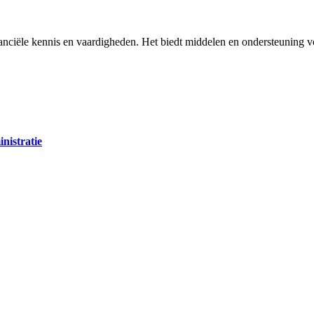
anciële kennis en vaardigheden. Het biedt middelen en ondersteuning voo
nistratie