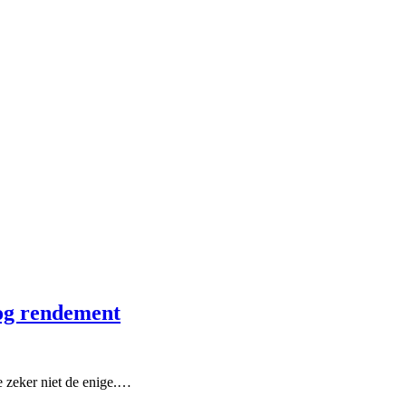
oog rendement
je zeker niet de enige.…