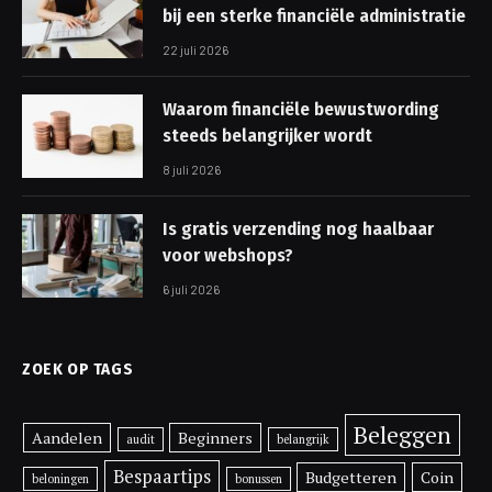
bij een sterke financiële administratie
22 juli 2026
Waarom financiële bewustwording
steeds belangrijker wordt
8 juli 2026
Is gratis verzending nog haalbaar
voor webshops?
6 juli 2026
ZOEK OP TAGS
Beleggen
Aandelen
Beginners
audit
belangrijk
Bespaartips
Budgetteren
Coin
beloningen
bonussen