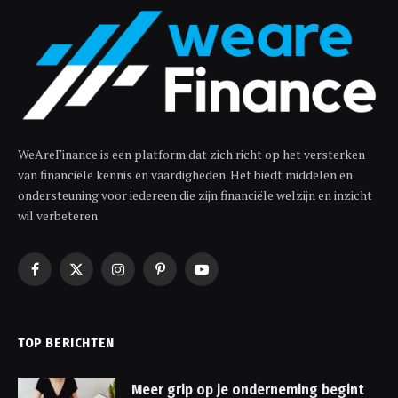
WeAreFinance is een platform dat zich richt op het versterken
van financiële kennis en vaardigheden. Het biedt middelen en
ondersteuning voor iedereen die zijn financiële welzijn en inzicht
wil verbeteren.
Facebook
X
Instagram
Pinterest
YouTube
(Twitter)
TOP BERICHTEN
Meer grip op je onderneming begint