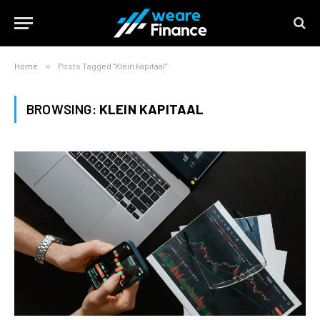
Home
»
Posts Tagged "Klein kapitaal"
BROWSING:
KLEIN KAPITAAL