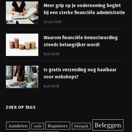
Meer grip op je onderneming begint
bij een sterke financiële administratie
22 juli 2026
Waarom financiële bewustwording
steeds belangrijker wordt
8 juli 2026
Is gratis verzending nog haalbaar
voor webshops?
6 juli 2026
ZOEK OP TAGS
Beleggen
Aandelen
Beginners
audit
belangrijk