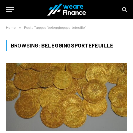
Home
»
Posts Tagged "beleggingsportefeuille"
BROWSING:
BELEGGINGSPORTEFEUILLE