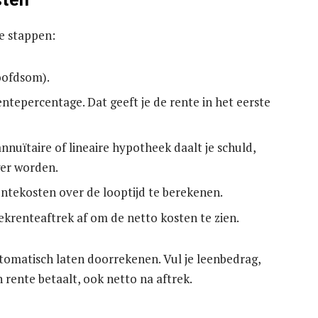
ze stappen:
hoofdsom).
tepercentage. Dat geeft je de rente in het eerste
nnuïtaire of lineaire hypotheek daalt je schuld,
ger worden.
entekosten over de looptijd te berekenen.
krenteaftrek af om de netto kosten te zien.
utomatisch laten doorrekenen. Vul je leenbedrag,
an rente betaalt, ook netto na aftrek.