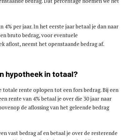
openstaande bedrag. Dat percentage noemen we het
n 4% per jaar. In het eerste jaar betaal je dan naar
 een bruto bedrag, voor eventuele
k aflost, neemt het openstaande bedrag af.
en hypotheek in totaal?
e totale rente oplopen tot een fors bedrag. Bij een
n rente van 4% betaal je over die 30 jaar naar
s bovenop de aflossing van het geleende bedrag
een vast bedrag af en betaal je over de resterende