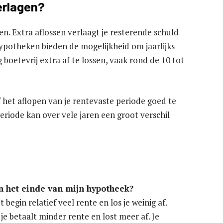
erlagen?
en. Extra aflossen verlaagt je resterende schuld
hypotheken bieden de mogelijkheid om jaarlijks
boetevrij extra af te lossen, vaak rond de 10 tot
f het aflopen van je rentevaste periode goed te
periode kan over vele jaren een groot verschil
an het einde van mijn hypotheek?
begin relatief veel rente en los je weinig af.
je betaalt minder rente en lost meer af. Je