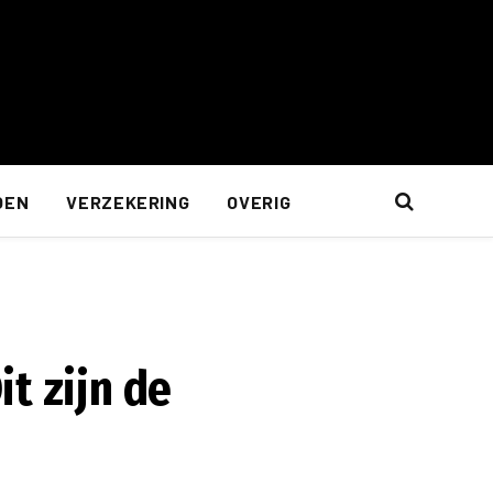
OEN
VERZEKERING
OVERIG
t zijn de