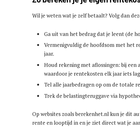
Wil je weten wat je zelf betaalt? Volg dan de
Ga uit van het bedrag dat je leent (de 
Vermenigvuldig de hoofdsom met het ren
jaar.
Houd rekening met aflossingen: bij een a
waardoor je rentekosten elk jaar iets la
Tel alle jaarbedragen op om de totale r
Trek de belastingteruggave via hypothee
Op websites zoals berekenhet.nl kun je dit a
rente en looptijd in en je ziet direct wat je a