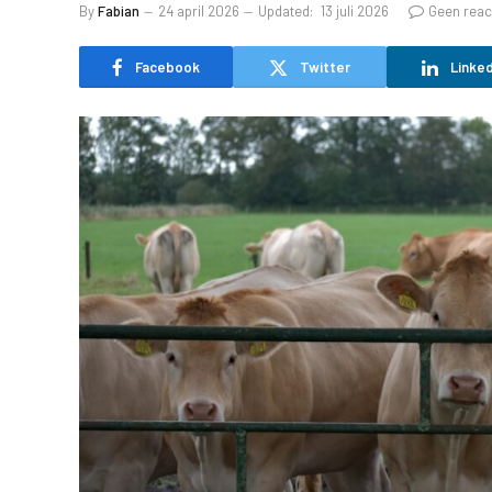
By
Fabian
24 april 2026
Updated:
13 juli 2026
Geen reac
Facebook
Twitter
Linked