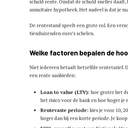
schuld rente. Omdat de schuld sneller daalt, b
annuïtaire hypotheek. Het nadeel is dat je m
De rentestand speelt een grote rol. Een versc
tienduizenden euro’s schelen.
Welke factoren bepalen de hoo
Niet iedereen betaalt hetzelfde rentetarief. 
een rente aanbieden:
Loan to value (LTV):
hoe groter het de
het risico voor de bank en hoe hoger je 
Rentevaste periode:
kies je voor 10, 2
hoger dan bij een korte periode. Je koo