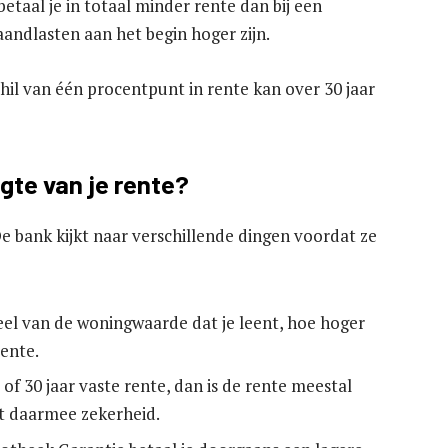
etaal je in totaal minder rente dan bij een
aandlasten aan het begin hoger zijn.
hil van één procentpunt in rente kan over 30 jaar
gte van je rente?
De bank kijkt naar verschillende dingen voordat ze
el van de woningwaarde dat je leent, hoe hoger
rente.
0 of 30 jaar vaste rente, dan is de rente meestal
pt daarmee zekerheid.