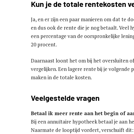
Kun je de totale rentekosten v
Ja, en er zijn een paar manieren om dat te do
en dus ook de rente die je nog betaalt. Veel 
een percentage van de oorspronkelijke lening 
20 procent.
Daarnaast loont het om bij het oversluiten o
vergelijken. Een lagere rente bij je volgende 
maken in de totale kosten.
Veelgestelde vragen
Betaal ik meer rente aan het begin of a
Bij een annuïtaire hypotheek betaal je aan het 
Naarmate de looptijd vordert, verschuift dit: 