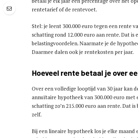
betaal je elk jaar een percentage over het 
rentetarief of de rentevoet.
Stel: je leent 300.000 euro tegen een rente va
schatting rond 12.000 euro aan rente. Dat is
belastingvoordelen. Naarmate je de hypothee
Daarmee dalen ook je rentekosten per jaar.
Hoeveel rente betaal je over e
Over een volledige looptijd van 30 jaar kan d
annuïtaire hypotheek van 300.000 euro met ee
schatting zo’n 215.000 euro aan rente. Dat i
zelf.
Bij een lineaire hypotheek los je elke maand 