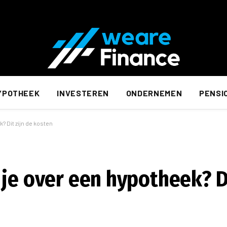
YPOTHEEK
INVESTEREN
ONDERNEMEN
PENSI
? Dit zijn de kosten
je over een hypotheek? Di