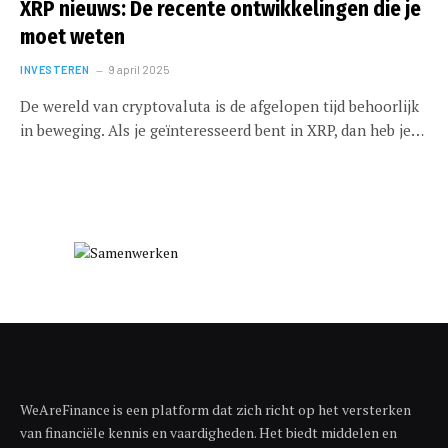
XRP nieuws: De recente ontwikkelingen die je
moet weten
INVESTEREN
9 april 2025
De wereld van cryptovaluta is de afgelopen tijd behoorlijk
in beweging. Als je geïnteresseerd bent in XRP, dan heb je…
WeAreFinance is een platform dat zich richt op het versterken
van financiële kennis en vaardigheden. Het biedt middelen en