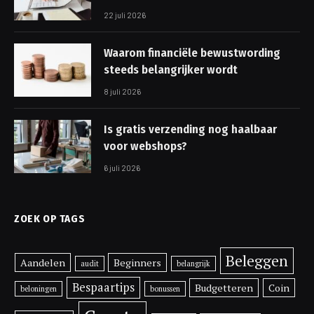
22 juli 2026
Waarom financiële bewustwording
steeds belangrijker wordt
8 juli 2026
Is gratis verzending nog haalbaar
voor webshops?
6 juli 2026
ZOEK OP TAGS
Beleggen
Aandelen
Beginners
audit
belangrijk
Bespaartips
Budgetteren
Coin
beloningen
bonussen