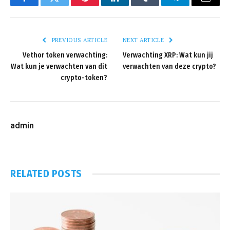
Facebook
Twitter
Pinterest
LinkedIn
Tumblr
Telegram
Email
PREVIOUS ARTICLE
NEXT ARTICLE
Vethor token verwachting:
Verwachting XRP: Wat kun jij
Wat kun je verwachten van dit
verwachten van deze crypto?
crypto-token?
admin
RELATED
POSTS