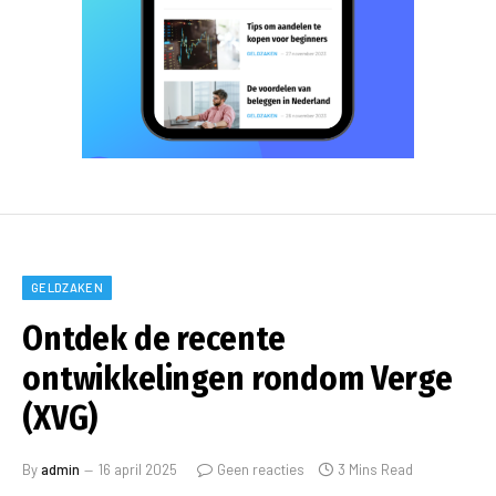
GELDZAKEN
Ontdek de recente
ontwikkelingen rondom Verge
(XVG)
By
admin
16 april 2025
Geen reacties
3 Mins Read