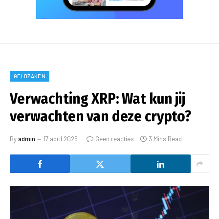
GELDZAKEN
Verwachting XRP: Wat kun jij
verwachten van deze crypto?
By
admin
17 april 2025
Geen reacties
3 Mins Read