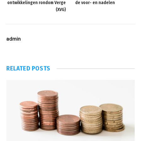
ontwikkelingen rondom Verge
de voor- en nadelen
(XVG)
admin
RELATED
POSTS