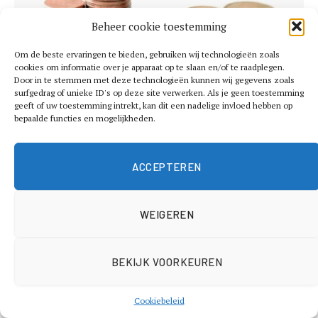
Beheer cookie toestemming
Om de beste ervaringen te bieden, gebruiken wij technologieën zoals
cookies om informatie over je apparaat op te slaan en/of te raadplegen.
Door in te stemmen met deze technologieën kunnen wij gegevens zoals
surfgedrag of unieke ID's op deze site verwerken. Als je geen toestemming
geeft of uw toestemming intrekt, kan dit een nadelige invloed hebben op
bepaalde functies en mogelijkheden.
Waarom financiële bewustwording steeds
belangrijker wordt
ACCEPTEREN
8 juli 2026
WEIGEREN
BEKIJK VOORKEUREN
Cookiebeleid