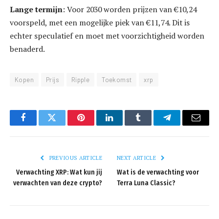
Lange termijn
: Voor 2030 worden prijzen van €10,24
voorspeld, met een mogelijke piek van €11,74. Dit is
echter speculatief en moet met voorzichtigheid worden
benaderd.
Kopen
Prijs
Ripple
Toekomst
xrp
Facebook
Twitter
Pinterest
LinkedIn
Tumblr
Telegram
Email
PREVIOUS ARTICLE
NEXT ARTICLE
Verwachting XRP: Wat kun jij
Wat is de verwachting voor
verwachten van deze crypto?
Terra Luna Classic?