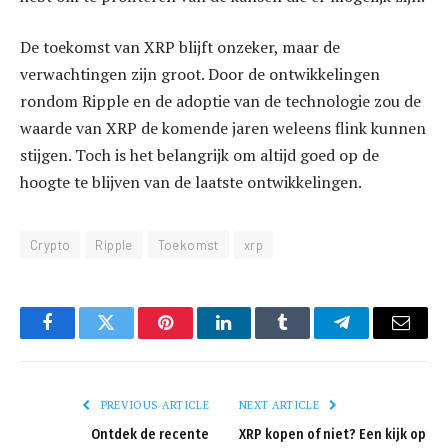
De toekomst van XRP blijft onzeker, maar de
verwachtingen zijn groot. Door de ontwikkelingen
rondom Ripple en de adoptie van de technologie zou de
waarde van XRP de komende jaren weleens flink kunnen
stijgen. Toch is het belangrijk om altijd goed op de
hoogte te blijven van de laatste ontwikkelingen.
Crypto
Ripple
Toekomst
xrp
Facebook
Twitter
Pinterest
LinkedIn
Tumblr
Telegram
Email
PREVIOUS ARTICLE
NEXT ARTICLE
Ontdek de recente
XRP kopen of niet? Een kijk op