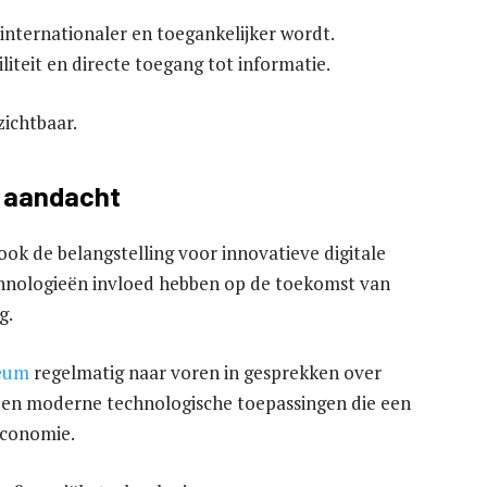
internationaler en toegankelijker wordt.
teit en directe toegang tot informatie.
zichtbaar.
n aandacht
ook de belangstelling voor innovatieve digitale
chnologieën invloed hebben op de toekomst van
g.
eum
regelmatig naar voren in gesprekken over
n en moderne technologische toepassingen die een
economie.