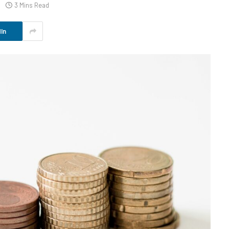
3 Mins Read
In