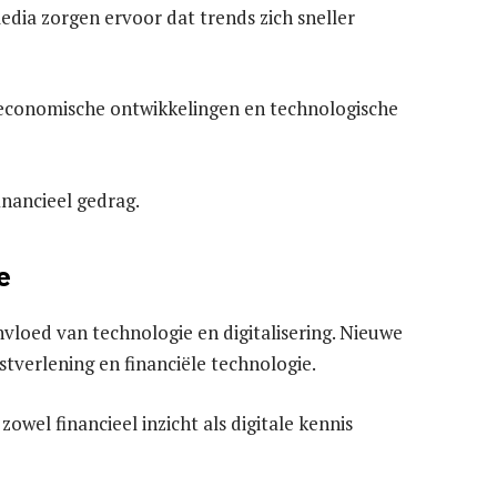
edia zorgen ervoor dat trends zich sneller
economische ontwikkelingen en technologische
inancieel gedrag.
e
vloed van technologie en digitalisering. Nieuwe
tverlening en financiële technologie.
wel financieel inzicht als digitale kennis