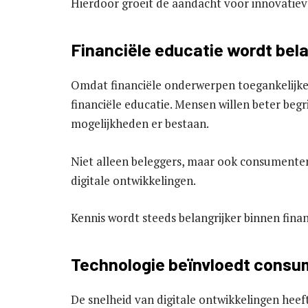
Hierdoor groeit de aandacht voor innovatieve
Financiële educatie wordt bela
Omdat financiële onderwerpen toegankelijker
financiële educatie. Mensen willen beter beg
mogelijkheden er bestaan.
Niet alleen beleggers, maar ook consumenten 
digitale ontwikkelingen.
Kennis wordt steeds belangrijker binnen finan
Technologie beïnvloedt cons
De snelheid van digitale ontwikkelingen hee