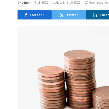
By
admin
8 juli 2026
Updated:
9 juli 2026
Geen reacties
Facebook
Twitter
Linked