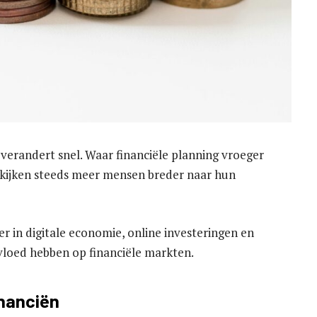
randert snel. Waar financiële planning vroeger
 kijken steeds meer mensen breder naar hun
r in digitale economie, online investeringen en
vloed hebben op financiële markten.
inanciën