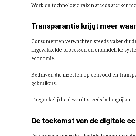
Werk en technologie raken steeds sterker me
Transparantie krijgt meer waa
Consumenten verwachten steeds vaker duideli
Ingewikkelde processen en onduidelijke syst
economie.
Bedrijven die inzetten op eenvoud en transp
gebruikers.
Toegankelijkheid wordt steeds belangrijker.
De toekomst van de digitale e
De verwachting is dat digitale technologie d