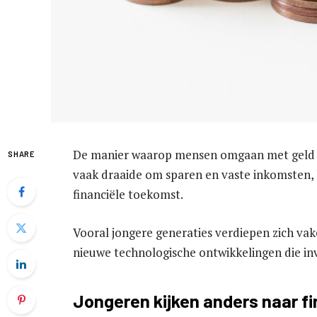
De manier waarop mensen omgaan met geld ve
SHARE
vaak draaide om sparen en vaste inkomsten,
financiële toekomst.
Vooral jongere generaties verdiepen zich vake
nieuwe technologische ontwikkelingen die in
Jongeren kijken anders naar f