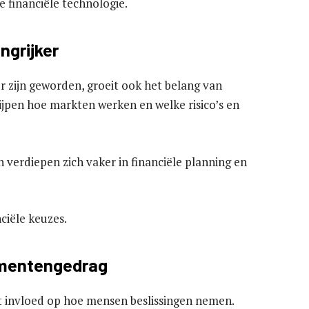
 financiële technologie.
ngrijker
 zijn geworden, groeit ook het belang van
rijpen hoe markten werken en welke risico’s en
verdiepen zich vaker in financiële planning en
ciële keuzes.
umentengedrag
ft invloed op hoe mensen beslissingen nemen.