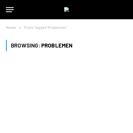
Home
»
Posts Tagged "Problemen"
BROWSING:
PROBLEMEN