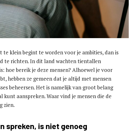
 te klein begint te worden voor je ambities, dan is
d te richten. In dit land wachten tientallen
is: hoe bereik je deze mensen? Alhoewel je voor
ebt, hebben ze gemeen dat je altijd met mensen
sses beheersen. Het is namelijk van groot belang
aal kunt aanspreken. Waar vind je mensen die de
g zien.
n spreken, is niet genoeg