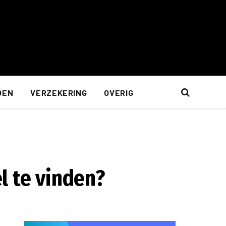
OEN
VERZEKERING
OVERIG
l te vinden?