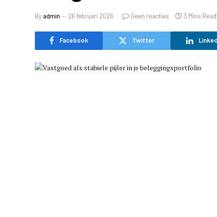
By
admin
26 februari 2026
Geen reacties
3 Mins Read
Facebook
Twitter
Linked