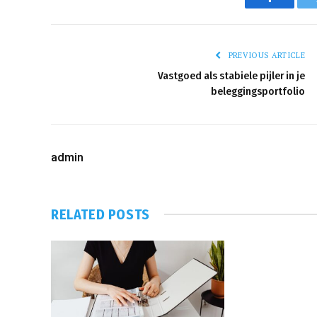
Faceboo
PREVIOUS ARTICLE
Vastgoed als stabiele pijler in je
beleggingsportfolio
admin
RELATED
POSTS