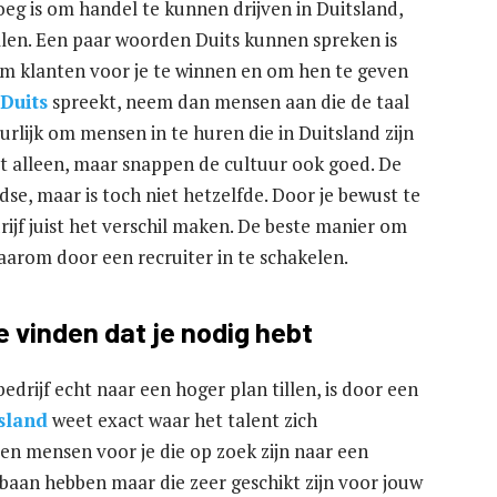
g is om handel te kunnen drijven in Duitsland,
vallen. Een paar woorden Duits kunnen spreken is
m klanten voor je te winnen en om hen te geven
Duits
spreekt, neem dan mensen aan die de taal
urlijk om mensen in te huren die in Duitsland zijn
t alleen, maar snappen de cultuur ook goed. De
dse, maar is toch niet hetzelfde. Door je bewust te
drijf juist het verschil maken. De beste manier om
aarom door een recruiter in te schakelen.
e vinden dat je nodig hebt
drijf echt naar een hoger plan tillen, is door een
tsland
weet exact waar het talent zich
een mensen voor je die op zoek zijn naar een
baan hebben maar die zeer geschikt zijn voor jouw