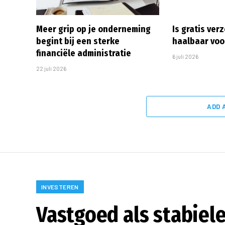
Meer grip op je onderneming
Is gratis ver
begint bij een sterke
haalbaar vo
financiële administratie
6 juli 2026
22 juli 2026
ADD 
INVESTEREN
Vastgoed als stabiele