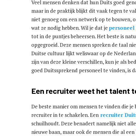
Veel mensen denken dat hun Duits goed genoe
maar in de praktijk blijkt dit vaak tegen te 
niet genoeg om een netwerk op te bouwen, o
wat ze nodig hebben. Wil je dat je
personeel 
tot in de puntjes beheersen. Het beste is natu
opgegroeid. Deze mensen spreken de taal nie
Duitse cultuur lijkt weliswaar op de Nederlan
zijn van deze kleine verschillen, kun je als be
goed Duitssprekend personeel te vinden, is d
Een recruiter weet het talent t
De beste manier om mensen te vinden die je be
recruiter in te schakelen. Een
recruiter Dui
schuilhoudt. Deze benadert namelijk niet all
nieuwe baan, maar ook de mensen die al een 