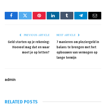
Facebook
Twitter
Pinterest
LinkedIn
Tumblr
Telegram
Email
PREVIOUS ARTICLE
NEXT ARTICLE
Geld storten op je rekening:
7 manieren om pleziergeld in
Hoeveel mag dat en waar
balans te brengen met het
moet je op letten?
opbouwen van vermogen op
lange termijn
admin
RELATED
POSTS