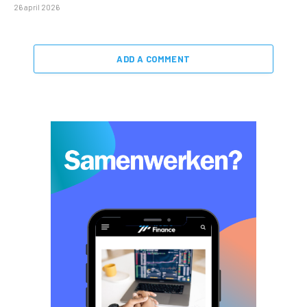
26 april 2026
ADD A COMMENT