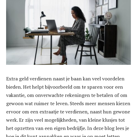
Extra geld verdienen naast je baan kan veel voordelen
bieden. Het helpt bijvoorbeeld om te sparen voor een
vakantie, om onverwachte rekeningen te betalen of om
gewoon wat ruimer te leven. Steeds meer mensen kiezen
ervoor om een extraatje te verdienen, naast hun gewone
werk. Er zijn veel mogelijkheden, van kleine klusjes tot
het opzetten van een eigen bedrijfje. In deze blog lees je
hoe je dit kunt aanpakken en waar je op moet letten.