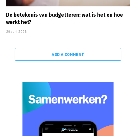
De betekenis van budgetteren: wat is het en hoe
werkt het?
26 april 2026
ADD A COMMENT