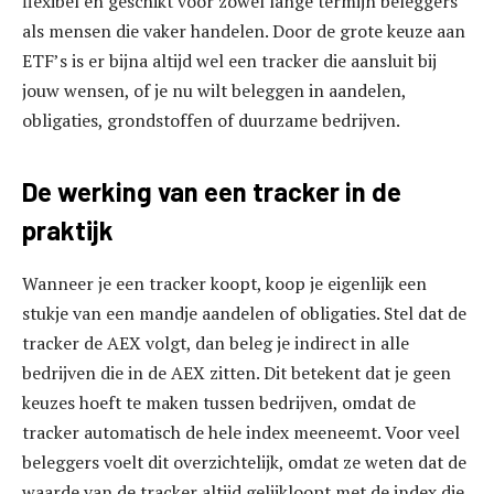
flexibel en geschikt voor zowel lange termijn beleggers
als mensen die vaker handelen. Door de grote keuze aan
ETF’s is er bijna altijd wel een tracker die aansluit bij
jouw wensen, of je nu wilt beleggen in aandelen,
obligaties, grondstoffen of duurzame bedrijven.
De werking van een tracker in de
praktijk
Wanneer je een tracker koopt, koop je eigenlijk een
stukje van een mandje aandelen of obligaties. Stel dat de
tracker de AEX volgt, dan beleg je indirect in alle
bedrijven die in de AEX zitten. Dit betekent dat je geen
keuzes hoeft te maken tussen bedrijven, omdat de
tracker automatisch de hele index meeneemt. Voor veel
beleggers voelt dit overzichtelijk, omdat ze weten dat de
waarde van de tracker altijd gelijkloopt met de index die