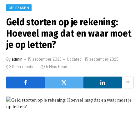
GELDZAKEN
Geld storten op je rekening:
Hoeveel mag dat en waar moet
je op letten?
By
admin
15 september 2025
Updated:
15 september 2025
Geen reacties
5 Mins Read