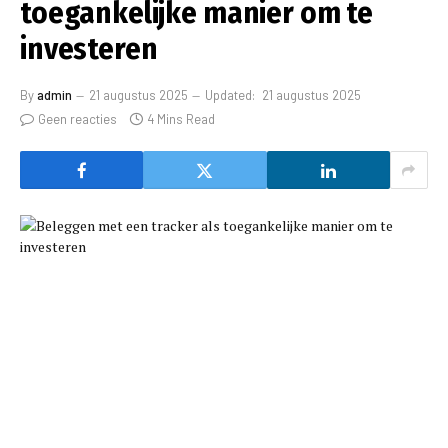
toegankelijke manier om te
investeren
By
admin
21 augustus 2025
Updated:
21 augustus 2025
Geen reacties
4 Mins Read