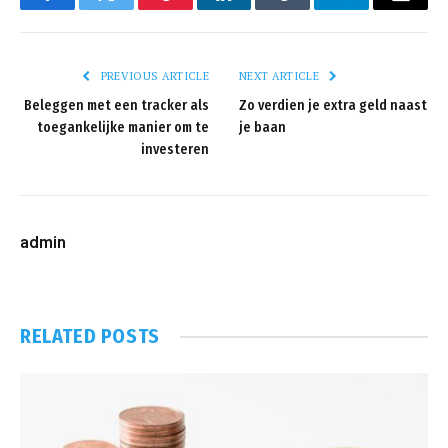
Facebook
Twitter
Pinterest
LinkedIn
Tumblr
Telegram
Email
PREVIOUS ARTICLE
NEXT ARTICLE
Beleggen met een tracker als
Zo verdien je extra geld naast
toegankelijke manier om te
je baan
investeren
admin
RELATED
POSTS