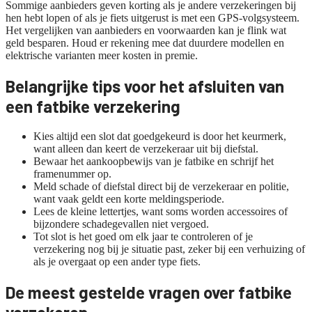
Sommige aanbieders geven korting als je andere verzekeringen bij
hen hebt lopen of als je fiets uitgerust is met een GPS-volgsysteem.
Het vergelijken van aanbieders en voorwaarden kan je flink wat
geld besparen. Houd er rekening mee dat duurdere modellen en
elektrische varianten meer kosten in premie.
Belangrijke tips voor het afsluiten van
een fatbike verzekering
Kies altijd een slot dat goedgekeurd is door het keurmerk,
want alleen dan keert de verzekeraar uit bij diefstal.
Bewaar het aankoopbewijs van je fatbike en schrijf het
framenummer op.
Meld schade of diefstal direct bij de verzekeraar en politie,
want vaak geldt een korte meldingsperiode.
Lees de kleine lettertjes, want soms worden accessoires of
bijzondere schadegevallen niet vergoed.
Tot slot is het goed om elk jaar te controleren of je
verzekering nog bij je situatie past, zeker bij een verhuizing of
als je overgaat op een ander type fiets.
De meest gestelde vragen over fatbike