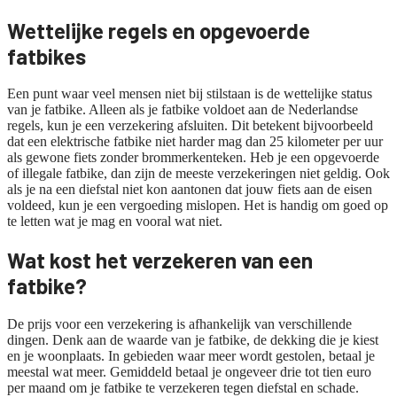
Wettelijke regels en opgevoerde
fatbikes
Een punt waar veel mensen niet bij stilstaan is de wettelijke status
van je fatbike. Alleen als je fatbike voldoet aan de Nederlandse
regels, kun je een verzekering afsluiten. Dit betekent bijvoorbeeld
dat een elektrische fatbike niet harder mag dan 25 kilometer per uur
als gewone fiets zonder brommerkenteken. Heb je een opgevoerde
of illegale fatbike, dan zijn de meeste verzekeringen niet geldig. Ook
als je na een diefstal niet kon aantonen dat jouw fiets aan de eisen
voldeed, kun je een vergoeding mislopen. Het is handig om goed op
te letten wat je mag en vooral wat niet.
Wat kost het verzekeren van een
fatbike?
De prijs voor een verzekering is afhankelijk van verschillende
dingen. Denk aan de waarde van je fatbike, de dekking die je kiest
en je woonplaats. In gebieden waar meer wordt gestolen, betaal je
meestal wat meer. Gemiddeld betaal je ongeveer drie tot tien euro
per maand om je fatbike te verzekeren tegen diefstal en schade.