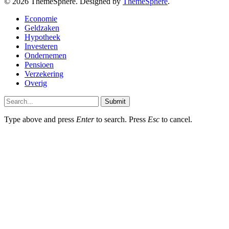
© 2026 ThemeSphere. Designed by
ThemeSphere
.
Economie
Geldzaken
Hypotheek
Investeren
Ondernemen
Pensioen
Verzekering
Overig
Submit
Type above and press
Enter
to search. Press
Esc
to cancel.