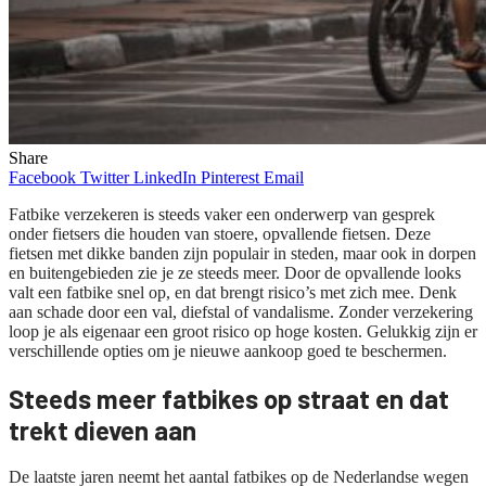
Share
Facebook
Twitter
LinkedIn
Pinterest
Email
Fatbike verzekeren is steeds vaker een onderwerp van gesprek
onder fietsers die houden van stoere, opvallende fietsen. Deze
fietsen met dikke banden zijn populair in steden, maar ook in dorpen
en buitengebieden zie je ze steeds meer. Door de opvallende looks
valt een fatbike snel op, en dat brengt risico’s met zich mee. Denk
aan schade door een val, diefstal of vandalisme. Zonder verzekering
loop je als eigenaar een groot risico op hoge kosten. Gelukkig zijn er
verschillende opties om je nieuwe aankoop goed te beschermen.
Steeds meer fatbikes op straat en dat
trekt dieven aan
De laatste jaren neemt het aantal fatbikes op de Nederlandse wegen