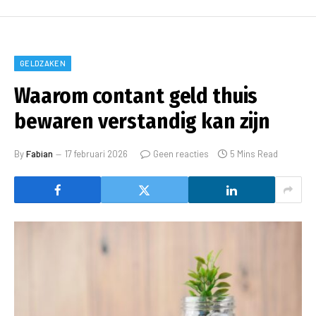
GELDZAKEN
Waarom contant geld thuis
bewaren verstandig kan zijn
By
Fabian
17 februari 2026
Geen reacties
5 Mins Read