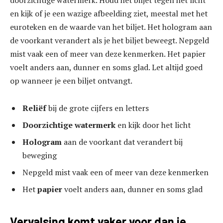
en kijk of je een wazige afbeelding ziet, meestal met het
euroteken en de waarde van het biljet. Het hologram aan
de voorkant verandert als je het biljet beweegt. Nepgeld
mist vaak een of meer van deze kenmerken. Het papier
voelt anders aan, dunner en soms glad. Let altijd goed
op wanneer je een biljet ontvangt.
Reliëf
bij de grote cijfers en letters
Doorzichtige watermerk
en kijk door het licht
Hologram
aan de voorkant dat verandert bij
beweging
Nepgeld mist vaak een of meer van deze kenmerken
Het
papier
voelt anders aan, dunner en soms glad
Vervalsing komt vaker voor dan je