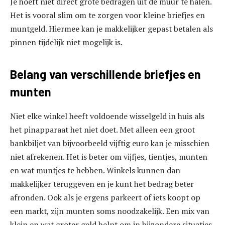
Je hoeft niet direct grote bedragen uit de muur te halen.
Het is vooral slim om te zorgen voor kleine briefjes en
muntgeld. Hiermee kan je makkelijker gepast betalen als
pinnen tijdelijk niet mogelijk is.
Belang van verschillende briefjes en
munten
Niet elke winkel heeft voldoende wisselgeld in huis als
het pinapparaat het niet doet. Met alleen een groot
bankbiljet van bijvoorbeeld vijftig euro kan je misschien
niet afrekenen. Het is beter om vijfjes, tientjes, munten
en wat muntjes te hebben. Winkels kunnen dan
makkelijker teruggeven en je kunt het bedrag beter
afronden. Ook als je ergens parkeert of iets koopt op
een markt, zijn munten soms noodzakelijk. Een mix van
klein en wat groter geld helpt om in bijzondere situaties