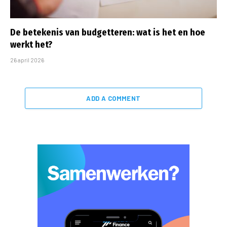
De betekenis van budgetteren: wat is het en hoe
werkt het?
26 april 2026
ADD A COMMENT