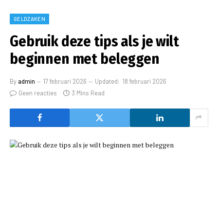
GELDZAKEN
Gebruik deze tips als je wilt
beginnen met beleggen
By
admin
17 februari 2026
Updated:
18 februari 2026
Geen reacties
3 Mins Read