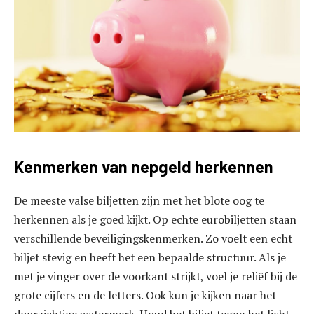
Kenmerken van nepgeld herkennen
De meeste valse biljetten zijn met het blote oog te
herkennen als je goed kijkt. Op echte eurobiljetten staan
verschillende beveiligingskenmerken. Zo voelt een echt
biljet stevig en heeft het een bepaalde structuur. Als je
met je vinger over de voorkant strijkt, voel je reliëf bij de
grote cijfers en de letters. Ook kun je kijken naar het
doorzichtige watermerk. Houd het biljet tegen het licht