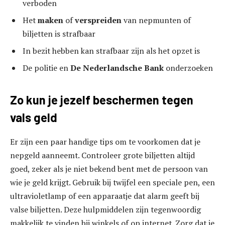
verboden
Het
maken
of
verspreiden
van nepmunten of
biljetten is strafbaar
In bezit hebben kan strafbaar zijn als het opzet is
De politie en
De Nederlandsche Bank
onderzoeken
Zo kun je jezelf beschermen tegen
vals geld
Er zijn een paar handige tips om te voorkomen dat je
nepgeld aanneemt. Controleer grote biljetten altijd
goed, zeker als je niet bekend bent met de persoon van
wie je geld krijgt. Gebruik bij twijfel een speciale pen, een
ultravioletlamp of een apparaatje dat alarm geeft bij
valse biljetten. Deze hulpmiddelen zijn tegenwoordig
makkelijk te vinden bij winkels of op internet. Zorg dat je