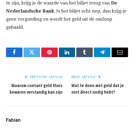
te zijn, krijg je de waarde van het biljet terug van
De
Nederlandsche Bank
. Is het biljet echt nep, dan krijg je
geen vergoeding en wordt het geld uit de omloop
gehaald.
Facebook
Twitter
Pinterest
LinkedIn
Tumblr
Telegram
Email
PREVIOUS ARTICLE
NEXT ARTICLE
Waarom contant geld thuis
Wat te doen met geld dat je
bewaren verstandig kan zijn
niet direct nodig hebt?
Fabian