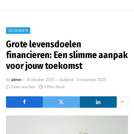
GELDZAKEN
Grote levensdoelen
financieren: Een slimme aanpak
voor jouw toekomst
By
admin
31 oktober 2025
Updated:
3 november 2025
Geen reacties
4 Mins Read