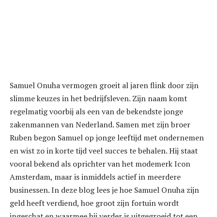
Samuel Onuha vermogen groeit al jaren flink door zijn
slimme keuzes in het bedrijfsleven. Zijn naam komt
regelmatig voorbij als een van de bekendste jonge
zakenmannen van Nederland. Samen met zijn broer
Ruben begon Samuel op jonge leeftijd met ondernemen
en wist zo in korte tijd veel succes te behalen. Hij staat
vooral bekend als oprichter van het modemerk Icon
Amsterdam, maar is inmiddels actief in meerdere
businessen. In deze blog lees je hoe Samuel Onuha zijn
geld heeft verdiend, hoe groot zijn fortuin wordt
ingeschat en waarmee hij verder is uitgegroeid tot een