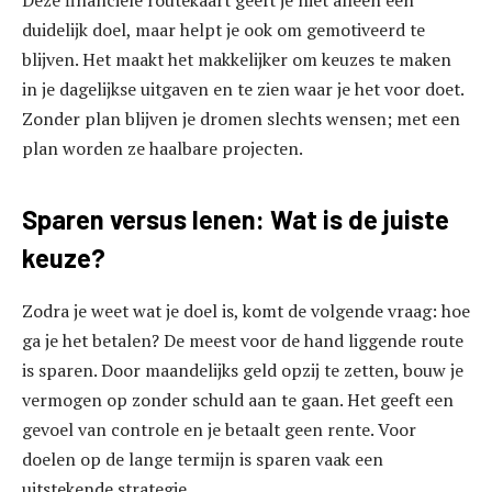
Deze financiële routekaart geeft je niet alleen een
duidelijk doel, maar helpt je ook om gemotiveerd te
blijven. Het maakt het makkelijker om keuzes te maken
in je dagelijkse uitgaven en te zien waar je het voor doet.
Zonder plan blijven je dromen slechts wensen; met een
plan worden ze haalbare projecten.
Sparen versus lenen: Wat is de juiste
keuze?
Zodra je weet wat je doel is, komt de volgende vraag: hoe
ga je het betalen? De meest voor de hand liggende route
is sparen. Door maandelijks geld opzij te zetten, bouw je
vermogen op zonder schuld aan te gaan. Het geeft een
gevoel van controle en je betaalt geen rente. Voor
doelen op de lange termijn is sparen vaak een
uitstekende strategie.