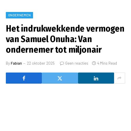
ONDERNEMEN
Het indrukwekkende vermogen
van Samuel Onuha: Van
ondernemer tot miljonair
By
Fabian
22 oktober 2025
Geen reacties
4 Mins Read