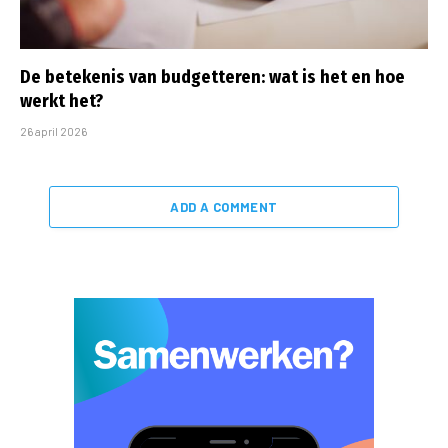
De betekenis van budgetteren: wat is het en hoe
werkt het?
26 april 2026
ADD A COMMENT