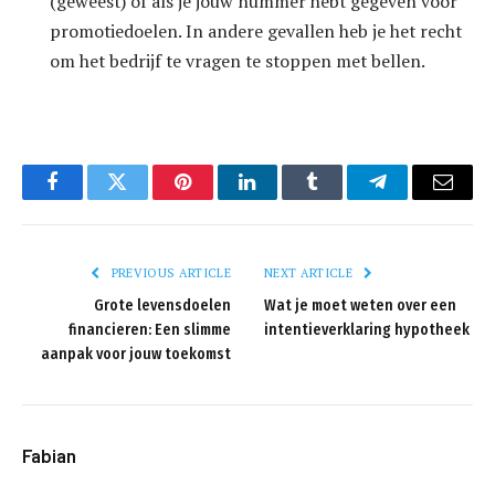
(geweest) of als je jouw nummer hebt gegeven voor
promotiedoelen. In andere gevallen heb je het recht
om het bedrijf te vragen te stoppen met bellen.
Facebook
Twitter
Pinterest
LinkedIn
Tumblr
Telegram
Email
PREVIOUS ARTICLE
NEXT ARTICLE
Grote levensdoelen
Wat je moet weten over een
financieren: Een slimme
intentieverklaring hypotheek
aanpak voor jouw toekomst
Fabian