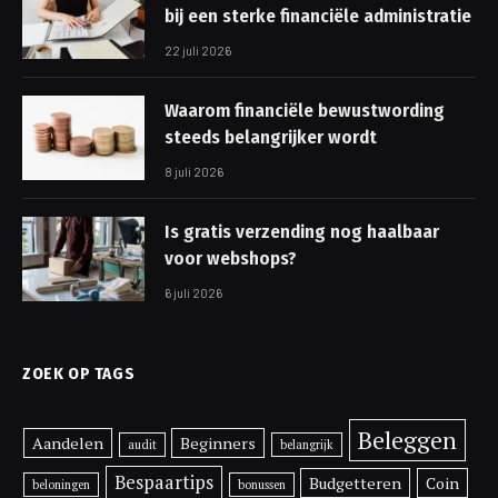
bij een sterke financiële administratie
22 juli 2026
Waarom financiële bewustwording
steeds belangrijker wordt
8 juli 2026
Is gratis verzending nog haalbaar
voor webshops?
6 juli 2026
ZOEK OP TAGS
Beleggen
Aandelen
Beginners
audit
belangrijk
Bespaartips
Budgetteren
Coin
beloningen
bonussen