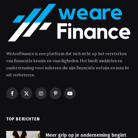
WeAreFinance is een platform dat zich richt op het versterken
van financiële kennis en vaardigheden. Het biedt middelen en
ondersteuning voor iedereen die zijn financiële welzijn en inzicht
wil verbeteren.
Facebook
X
Instagram
Pinterest
YouTube
(Twitter)
TOP BERICHTEN
Meer grip op je onderneming begint