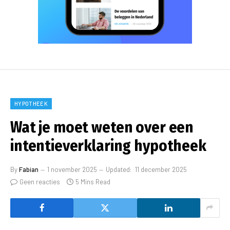
HYPOTHEEK
Wat je moet weten over een
intentieverklaring hypotheek
By
Fabian
1 november 2025
Updated:
11 december 2025
Geen reacties
5 Mins Read