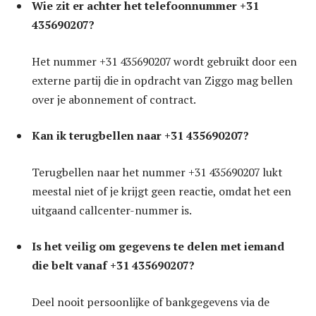
Wie zit er achter het telefoonnummer +31
435690207?
Het nummer +31 435690207 wordt gebruikt door een
externe partij die in opdracht van Ziggo mag bellen
over je abonnement of contract.
Kan ik terugbellen naar +31 435690207?
Terugbellen naar het nummer +31 435690207 lukt
meestal niet of je krijgt geen reactie, omdat het een
uitgaand callcenter-nummer is.
Is het veilig om gegevens te delen met iemand
die belt vanaf +31 435690207?
Deel nooit persoonlijke of bankgegevens via de