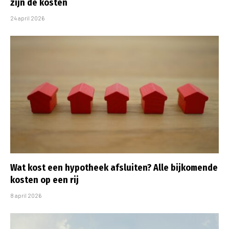
zijn de kosten
24 april 2026
Wat kost een hypotheek afsluiten? Alle bijkomende
kosten op een rij
8 april 2026