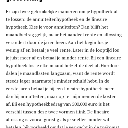
Er zijn twee gebruikelijke manieren om je hypotheek af
te lossen: de annuïteitenhypotheek en de lineaire
hypotheek. Kies je voor annuïteiten? Dan blijft het
maandbedrag gelijk, maar het aandeel rente en aflossing
verandert door de jaren heen. Aan het begin los je
weinig af en betaal je veel rente. Later in de looptijd los
je juist meer af en betaal je minder rente. Bij een lineaire
hypotheek los je elke maand hetzelfde deel af. Hierdoor
dalen je maandlasten langzaam, want de rente wordt
steeds lager naarmate je minder schuld hebt. In de
eerste jaren betaal je bij een lineaire hypotheek meer
dan bij annuïteiten, maar op termijn nemen de kosten
af. Bij een hypotheekbedrag van 500.000 euro is het
verschil tussen deze twee vormen flink. De lineaire
aflossing is vooral gunstig als je sneller minder wilt
betalen, bijvoorbeeld omdat je verwacht in de toekomst