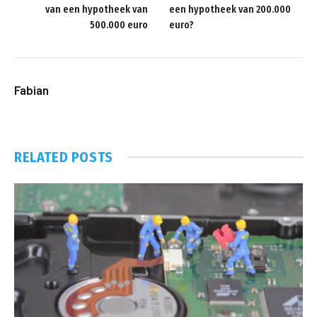
van een hypotheek van
een hypotheek van 200.000
500.000 euro
euro?
Fabian
RELATED
POSTS