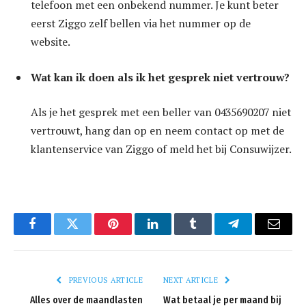
telefoon met een onbekend nummer. Je kunt beter
eerst Ziggo zelf bellen via het nummer op de
website.
Wat kan ik doen als ik het gesprek niet vertrouw?
Als je het gesprek met een beller van 0435690207 niet
vertrouwt, hang dan op en neem contact op met de
klantenservice van Ziggo of meld het bij Consuwijzer.
Facebook
Twitter
Pinterest
LinkedIn
Tumblr
Telegram
Email
PREVIOUS ARTICLE
NEXT ARTICLE
Alles over de maandlasten
Wat betaal je per maand bij