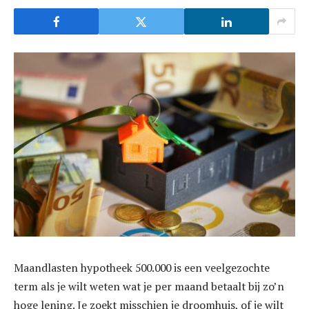
Maandlasten hypotheek 500.000 is een veelgezochte
term als je wilt weten wat je per maand betaalt bij zo’n
hoge lening. Je zoekt misschien je droomhuis, of je wilt