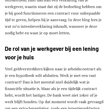
onzekerheid. Juist dan kan een verklaring van je
werkgever, waarin staat dat zij de bedoeling hebben om
je bij goed functioneren een contract voor onbepaalde
tijd te geven, helpen bij je aanvraag. In deze blog lees je
wat zo’n intentieverklaring inhoudt, wanneer je deze
nodig hebt en waar je op moet letten.
De rol van je werkgever bij een lening
voor je huis
Veel geldverstrekkers kijken naar je arbeidscontract als
je een hypotheek wilt afsluiten. Werk je met een vast
contract? Dan is het meestal snel duidelijk wat je
financiële situatie is. Maar als je een tijdelijk contract
hebt, wordt het lastiger. De bank weet niet zeker of je
werk blijft houden. Op dat moment wordt vaak gevraagd
om een extra bevestiging, zoals een intentieverklaring.