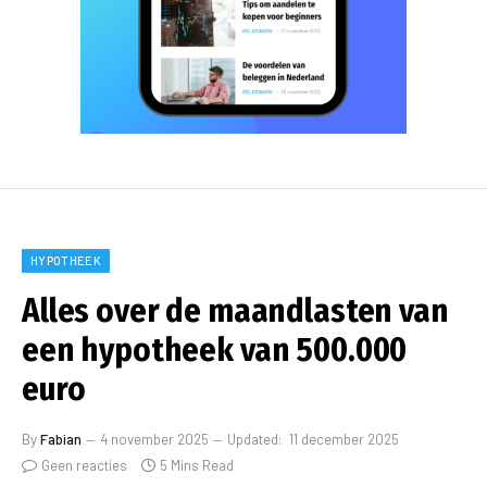
HYPOTHEEK
Alles over de maandlasten van
een hypotheek van 500.000
euro
By
Fabian
4 november 2025
Updated:
11 december 2025
Geen reacties
5 Mins Read