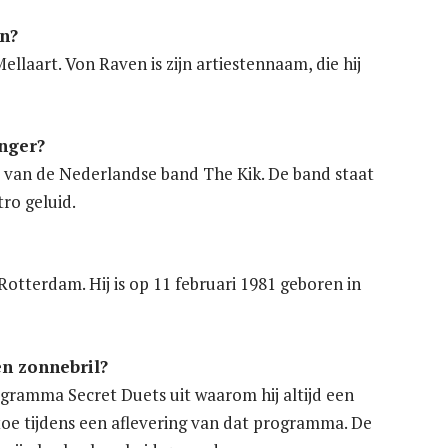
n?
laart. Von Raven is zijn artiestennaam, die hij
nger?
t van de Nederlandse band The Kik. De band staat
ro geluid.
otterdam. Hij is op 11 februari 1981 geboren in
n zonnebril?
gramma Secret Duets uit waarom hij altijd een
 toe tijdens een aflevering van dat programma. De