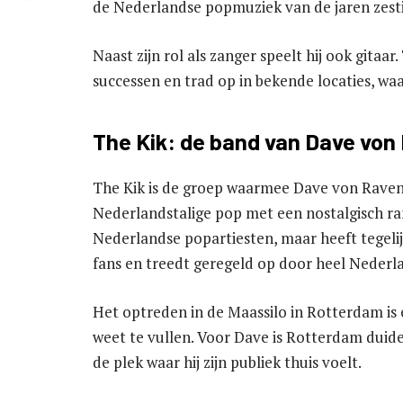
de Nederlandse popmuziek van de jaren zesti
Naast zijn rol als zanger speelt hij ook gita
successen en trad op in bekende locaties, wa
The Kik: de band van Dave von
The Kik is de groep waarmee Dave von Raven 
Nederlandstalige pop met een nostalgisch ra
Nederlandse popartiesten, maar heeft tegelij
fans en treedt geregeld op door heel Nederl
Het optreden in de Maassilo in Rotterdam is
weet te vullen. Voor Dave is Rotterdam duidel
de plek waar hij zijn publiek thuis voelt.