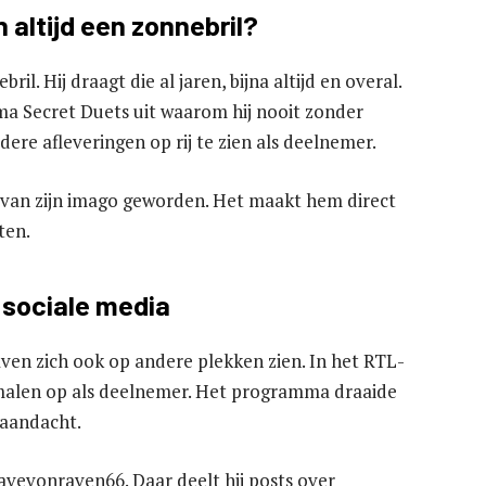
altijd een zonnebril?
l. Hij draagt die al jaren, bijna altijd en overal.
ma Secret Duets uit waarom hij nooit zonder
ere afleveringen op rij te zien als deelnemer.
l van zijn imago geworden. Het maakt hem direct
ten.
 sociale media
aven zich ook op andere plekken zien. In het RTL-
malen op als deelnemer. Het programma draaide
 aandacht.
avevonraven66. Daar deelt hij posts over