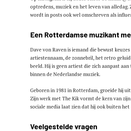
optredens, muziek en het leven van alledag. 
wordt in posts ook wel omschreven als influen
Een Rotterdamse muzikant met 
Dave von Raven is iemand die bewust keuzes m
artiestennaam, de zonnebril, het retro geluid
beeld. Hij is geen artiest die zich aanpast a
binnen de Nederlandse muziek.
Geboren in 1981 in Rotterdam, groeide hij u
Zijn werk met The Kik vormt de kern van zijn 
sociale media laat zien dat hij ook buiten het 
Veelgestelde vragen