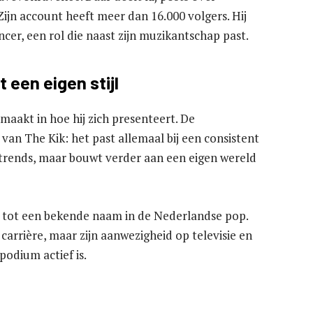
Zijn account heeft meer dan 16.000 volgers. Hij
cer, een rol die naast zijn muzikantschap past.
een eigen stijl
aakt in hoe hij zich presenteert. De
 van The Kik: het past allemaal bij een consistent
an trends, maar bouwt verder aan een eigen wereld
it tot een bekende naam in de Nederlandse pop.
carrière, maar zijn aanwezigheid op televisie en
podium actief is.