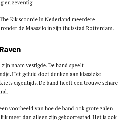
g en zeventig.
ar. The Kik scoorde in Nederland meerdere
aronder de Maassilo in zijn thuisstad Rotterdam.
 Raven
zijn naam vestigde. De band speelt
ndje. Het geluid doet denken aan klassieke
k iets eigentijds. De band heeft een trouwe schare
and.
 een voorbeeld van hoe de band ook grote zalen
ijk meer dan alleen zijn geboortestad. Het is ook