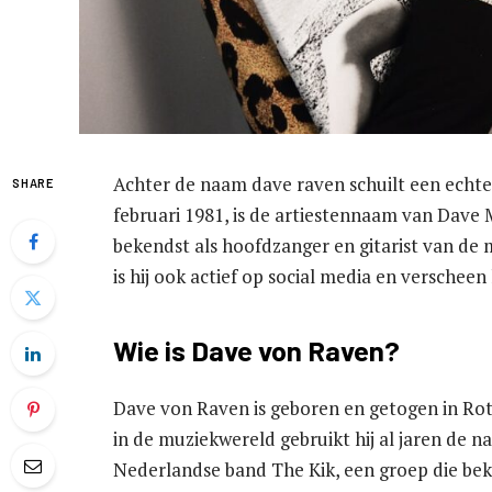
Achter de naam dave raven schuilt een ech
SHARE
februari 1981, is de artiestennaam van Dave 
bekendst als hoofdzanger en gitarist van de 
is hij ook actief op social media en verscheen
Wie is Dave von Raven?
Dave von Raven is geboren en getogen in Rot
in de muziekwereld gebruikt hij al jaren de n
Nederlandse band The Kik, een groep die bek