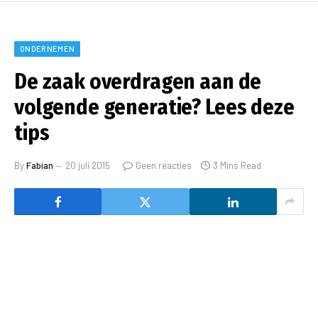
ONDERNEMEN
De zaak overdragen aan de
volgende generatie? Lees deze
tips
By
Fabian
20 juli 2015
Geen reacties
3 Mins Read