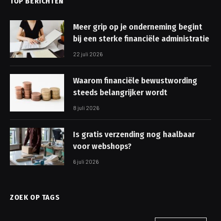
TOP BERICHTEN
Meer grip op je onderneming begint
bij een sterke financiële administratie
22 juli 2026
Waarom financiële bewustwording
steeds belangrijker wordt
8 juli 2026
Is gratis verzending nog haalbaar
voor webshops?
6 juli 2026
ZOEK OP TAGS