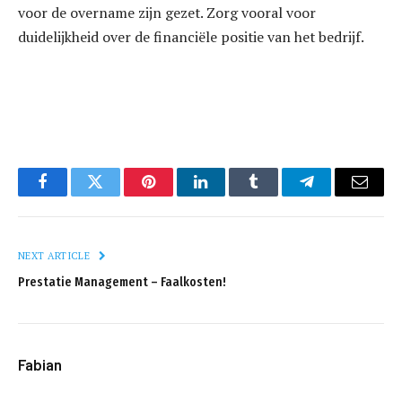
voor de overname zijn gezet. Zorg vooral voor
duidelijkheid over de financiële positie van het bedrijf.
Facebook
Twitter
Pinterest
LinkedIn
Tumblr
Telegram
Email
NEXT ARTICLE
Prestatie Management – Faalkosten!
Fabian