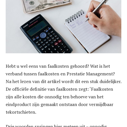
Hebt u wel eens van faalkosten gehoord? Wat is het
verband tussen faalkosten en Prestatie Management?
Na het lezen van dit artikel wordt dit een stuk duidelijker.
De officiële definitie van faalkosten zegt: ‘Faalkosten
zijn alle kosten die onnodig ten behoeve van het
eindproduct zijn gemaakt ontstaan door vermijdbaar
tekortschieten.
Drie woorden springen hier meteen uit – onnodig,