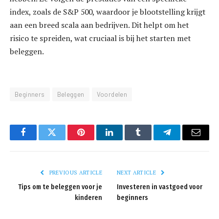
index, zoals de S&P 500, waardoor je blootstelling krijgt
aan een breed scala aan bedrijven. Dit helpt om het
risico te spreiden, wat cruciaal is bij het starten met
beleggen.
Beginners
Beleggen
Voordelen
Facebook
Twitter
Pinterest
LinkedIn
Tumblr
Telegram
Email
PREVIOUS ARTICLE
NEXT ARTICLE
Tips om te beleggen voor je
Investeren in vastgoed voor
kinderen
beginners