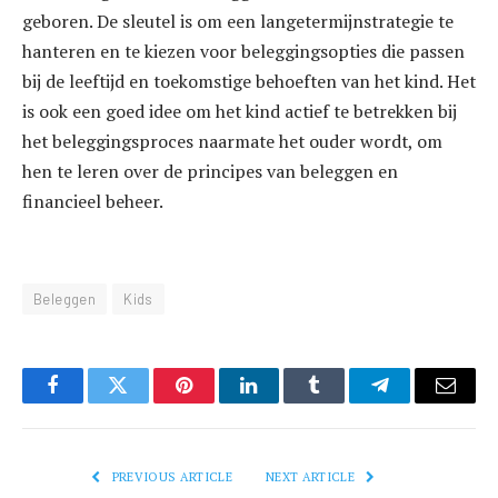
geboren. De sleutel is om een langetermijnstrategie te
hanteren en te kiezen voor beleggingsopties die passen
bij de leeftijd en toekomstige behoeften van het kind. Het
is ook een goed idee om het kind actief te betrekken bij
het beleggingsproces naarmate het ouder wordt, om
hen te leren over de principes van beleggen en
financieel beheer.
Beleggen
Kids
Facebook
Twitter
Pinterest
LinkedIn
Tumblr
Telegram
Email
PREVIOUS ARTICLE
NEXT ARTICLE