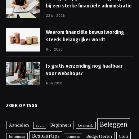
bij een sterke financiële administratie
22 juli 2026
Waarom financiële bewustwording
steeds belangrijker wordt
8 juli 2026
Is gratis verzending nog haalbaar
voor webshops?
6 juli 2026
ZOEK OP TAGS
Beleggen
Aandelen
Beginners
audit
belangrijk
Bespaartips
Budgetteren
Coin
beloningen
bonussen