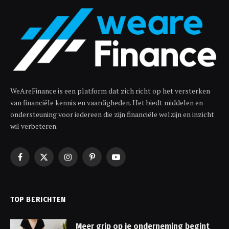
WeAreFinance is een platform dat zich richt op het versterken
van financiële kennis en vaardigheden. Het biedt middelen en
ondersteuning voor iedereen die zijn financiële welzijn en inzicht
wil verbeteren.
Facebook
X
Instagram
Pinterest
YouTube
(Twitter)
TOP BERICHTEN
Meer grip op je onderneming begint